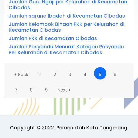
Jumlah Guru Ngaji per Kelurahan di Kecamatan
Cibodas
Jumlah sarana Ibadah di Kecamatan Cibodas
Jumlah Kelompok Binaan PKK per Kelurahan di
Kecamatan Cibodas
Jumlah PKK di Kecamatan Cibodas
Jumlah Posyandu Menurut Kategori Posyandu
Per Kelurahan di Kecamatan Cibodas
Back
1
2
3
4
5
6
7
8
9
Next
Copyright © 2022. Pemerintah Kota Tangerang.