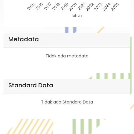
2020
2017
2025
2022
2019
2016
2024
2021
2018
2015
2023
Tahun
End of interactive chart.
Metadata
Tidak ada metadata
Standard Data
Tidak ada Standard Data