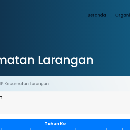
Beranda
Organi
amatan Larangan
AKIP Kecamatan Larangan
n
Tahun Ke