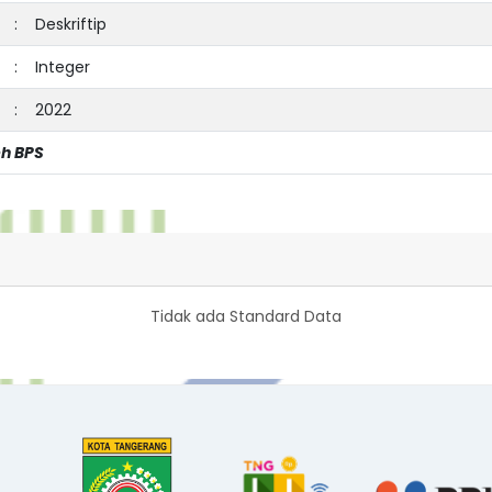
:
Deskriftip
:
Integer
:
2022
eh BPS
Tidak ada Standard Data