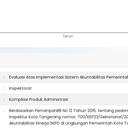
Tahun
:
Evaluasi Atas Implementasi Sistem Akuntabilitas Pemerint
:
Inspektorat
:
Kompilasi Produk Administrasi
:
Berdasarkan PemenpanRB No 12 Tahun 2015; tentang pedoma
Inspektur Kota Tangerang nomor; 700/KEP23/Sekretariat/20
Akuntabilitas Kinerja SKPD di Lingkungan Pemerintah Kota 