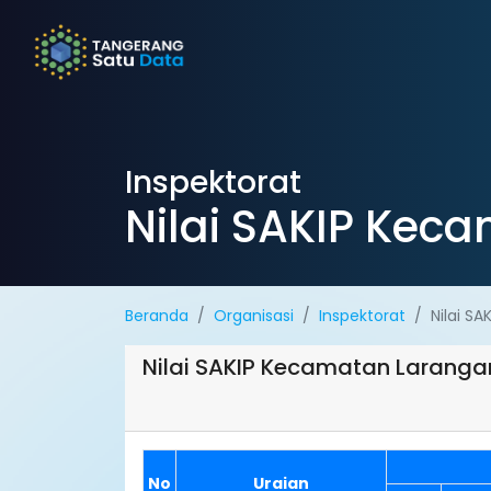
Inspektorat
Nilai SAKIP Kec
Beranda
Organisasi
Inspektorat
Nilai S
Nilai SAKIP Kecamatan Laranga
No
Uraian