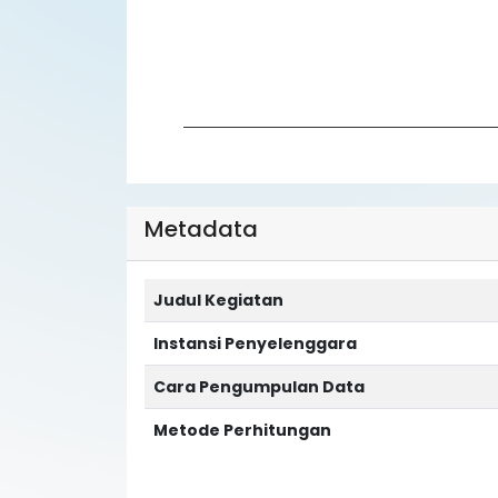
End of interactive chart.
Metadata
Judul Kegiatan
Instansi Penyelenggara
Cara Pengumpulan Data
Metode Perhitungan